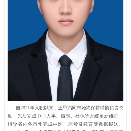
自2021年入职以来，王思鸿同志始终保持谨慎负责态
度，先后完成中心人事、编制、社保等系统更新维护，
指导省内各市州完成中医、老龄及托育等数据报送。