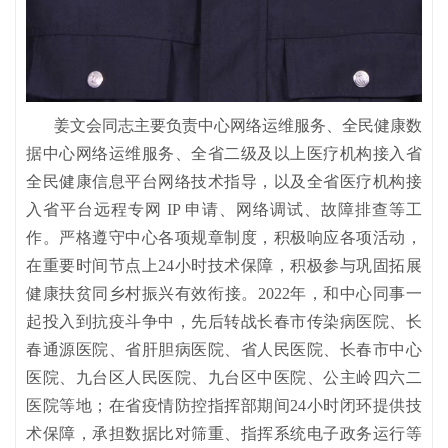
姜文会同志主要负责中心网络运维服务、全民健康数
据中心网络运维服务、全省二级及以上医疗机构接入省
全民健康信息平台网络技术指导，以及全省医疗机构接
入省平台远程专网 IP 申请、网络调试、故障排查等工
作。严格遵守中心各项规章制度，积极响应各项活动，
在重要时间节点上24小时技术保障，积极参与巩固拓展
健康扶贫同乡村振兴有效衔接。2022年，和中心同事一
起投入到抗疫斗争中，先后转战长春市传染病医院、长
春通源医院、省肝胆病医院、省人民医院、长春市中心
医院、九台区人民医院、九台区中医院、公主岭四六二
医院等地；在省疫情防控指挥部期间24小时闭环提供技
术保障，承担数据比对筛重、指挥系统电子政务运行等