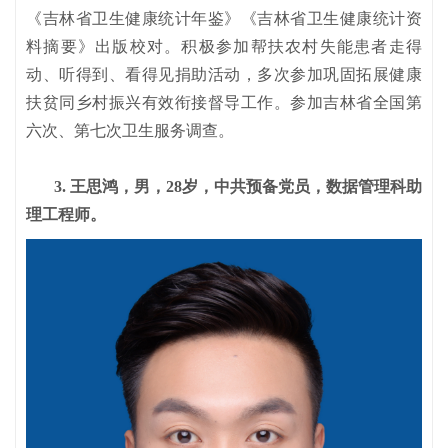
《吉林省卫生健康统计年鉴》《吉林省卫生健康统计资
料摘要》出版校对。积极参加帮扶农村失能患者走得
动、听得到、看得见捐助活动，多次参加巩固拓展健康
扶贫同乡村振兴有效衔接督导工作。参加吉林省全国第
六次、第七次卫生服务调查。
3. 王思鸿，男，28岁，中共预备党员，数据管理科助
理工程师。