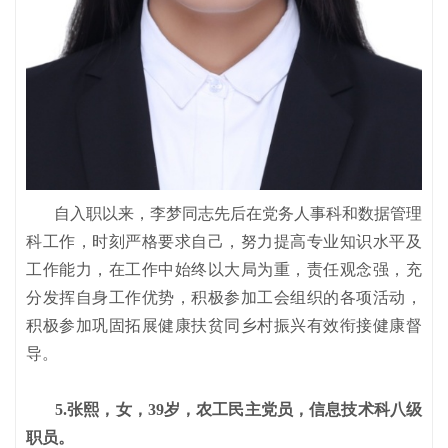
自入职以来，李梦同志先后在党务人事科和数据管理
科工作，时刻严格要求自己，努力提高专业知识水平及
工作能力，在工作中始终以大局为重，责任观念强，充
分发挥自身工作优势，积极参加工会组织的各项活动，
积极参加巩固拓展健康扶贫同乡村振兴有效衔接健康督
导。
5.张熙，女，39岁，农工民主党员，信息技术科八级
职员。