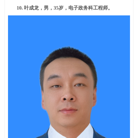
10. 叶成龙，男，35岁，电子政务科工程师
。