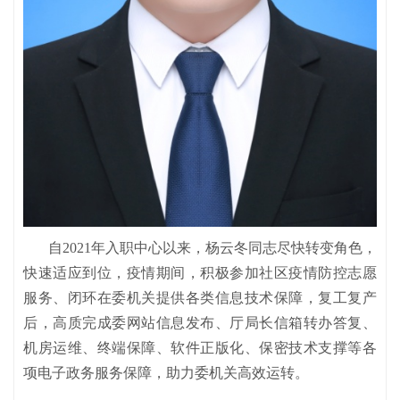
自2021年入职中心以来，杨云冬同志尽快转变角色，
快速适应到位，疫情期间，积极参加社区疫情防控志愿
服务、闭环在委机关提供各类信息技术保障，复工复产
后，高质完成委网站信息发布、厅局长信箱转办答复、
机房运维、终端保障、软件正版化、保密技术支撑等各
项电子政务服务保障，助力委机关高效运转。