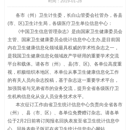
时间：2019-01-28
各市（州）卫生计生委，长白山管委会社管办，各县
(市、区)卫生计生局，各级医疗卫生单位信息中心：
《中国卫生信息管理杂志》是由国家卫生健康委员会
主管、国家卫生健康委员会统计信息中心主办,是目前国
内在卫生健康信息化领域最具权威的学术性杂志之一，
是我国卫生健康信息化领域政产学研用的重要学术交流
平台和载体。请各市（州）、县(市、区)、各单位高度重
视，积极组织本地区、本单位从事卫生健康信息化工作
的有关人员向杂志投稿，基于杂志这一重要学术平台，
加强我省与兄弟省市的业务交流，提升全省各级医疗卫
生机构信息化从业人员业务技术水平。
本次征订工作由省卫生统计信息中心负责向全省各市
（州）、县（市、区）、各单位免费赠订杂志。请各单
位于2月2日前将订阅报名回执表发至省卫生统计信息中
心。回执表电子版可在省卫生统计信息中心网站