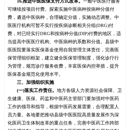
16.推进中医医保支付方式改革。
一般中医医疗服务
可继续按项目付费。探索实施中医病种按病种分值付
费，遴选中医病种，合理确定分值，实施动态调整。中
医医疗机构可暂不实行按疾病诊断相关分组
(DRG)付
费，对已经实行DRG和按病种分值(DIP)付费的地区，适
当提高中医医疗机构、中医病种的系数和分值。县级中
医医院要落实医保基金使用自我管理主体责任，完善医
保管理组织框架，建立健全医保管理制度，强化诊疗行
为管理，规范诊疗服务收费，丰富医保内控举措，提升
医保基金规范化使用水平。
三、加强组织实施
(一)落实工作责任。
地方各级人力资源社会保障、卫
生健康、医保、药监和中医药主管部门要加强对中医药
工作的领导和指导，根据中医药发展需要，合理配置人
员力量。各地要把推动县级中医医院高质量发展作为深
化医药卫生体制改革的重点任务，完善中医药工作跨部