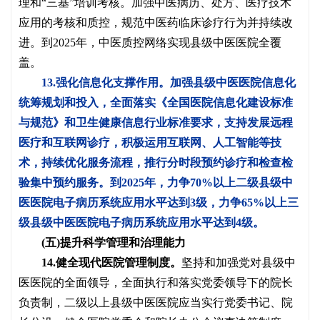
理和
“三基”培训考核。加强中医病历、处方、医疗技术
应用的考核和质控，规范中医药临床诊疗行为并持续改
进。到2025年，中医质控网络实现县级中医医院全覆
盖。
13.强化信息化支撑作用。
加强县级中医医院信息化
统筹规划和投入，全面落实《全国医院信息化建设标准
与规范》和卫生健康信息行业标准要求，支持发展远程
医疗和互联网诊疗，积极运用互联网、人工智能等技
术，持续优化服务流程，推行分时段预约诊疗和检查检
验集中预约服务。到
2025年，力争70%以上二级县级中
医医院电子病历系统应用水平达到3级，力争65%以上三
级县级中医医院电子病历系统应用水平达到4级。
(五)提升科学管理和治理能力
14.健全现代医院管理制度。
坚持和加强党对县级中
医医院的全面领导，全面执行和落实党委领导下的院长
负责制，二级以上县级中医医院应当实行党委书记、院