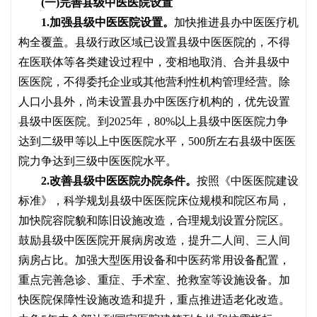
(一)完善县级中医医院设置
1.加强县级中医医院设置。
加快推进县办中医医疗机
构全覆盖。县级行政区域已设置县级中医医院的，不得
在医联体等各类建设过程中，变相地取消、合并县级中
医医院，不得委托企业或其他营利性机构管理经营。除
人口小县外，尚未设置县办中医医疗机构的，优先设置
县级中医医院。到
2025年，80%以上县级中医医院力争
达到二级甲等以上中医医院水平，500所左右县级中医医
院力争达到三级中医医院水平。
2.改善县级中医医院办院条件。
按照《中医医院建设
标准》，科学规划县级中医医院床位规模和院区布局，
加快院容院貌和陈旧设施改造，合理规划设置分院区。
鼓励县级中医医院开展病房改造，提升二人间、三人间
病房占比。加强大型医用设备和中医药常用设备配置，
重点完善急诊、重症、手术室、抢救室等设施设备。加
快医院保障性设施改造和提升，重点推进适老化改造。