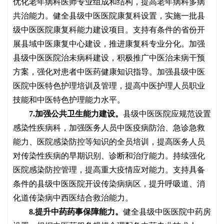
优化老年病科医师专业组成和结构，提高老年病科多病
共治能力。健全县级中医医院康复科设置，实施一批县
级中医医院康复科能力建设项目。支持有条件的省份开
展县域中医康复中心建设，推进康复科专业分化。加强
县级中医医院治未病科建设，积极推广中医治未病干预
方案，强化对患者中医药健康知识指导。加强县级中医
医院中医特色护理培训及管理，提高中医护理人员职业
技能和中医特色护理能力水平。
7.加强公共卫生能力建设。
县级中医医院应规范设置
感染性疾病科，加强医务人员中医疫病防治、急诊急救
能力、医院感染防控等知识的全员培训，提高医务人员
对传染性疾病的早期识别、诊断和治疗能力。持续强化
医院感染防控管理，提高重大疫情应对能力。支持具备
条件的县级中医医院开设传染病病区，提升呼吸道、消
化道传染病中西医结合救治能力。
8.提升中药药事保障能力。
健全县级中医医院中药房