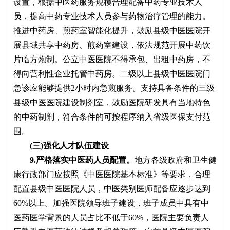
设置，根据中医药服务规模合理配备中药专业技术人
员，提高中药专业技术人员参与药物治疗管理的能力。
推进中药房、煎药室智能化提升，鼓励县级中医医院开
展县域共享中药房、煎药室建设，依法规范开展中药饮
片临方炮制。公立中医医院不得承包、出租中药房，不
得向营利性企业托管中药房。二级以上县级中医医院门
急诊应能够提供
2小时内急煎服务。支持具备条件的三级
县级中医医院建设制剂室，鼓励医院研发具有当地特色
的中药制剂，符合条件的可按程序纳入省级医保支付范
围。
(三)强化人才队伍建设
9.严格落实中医药人员配置。
地方各级政府和卫生健
康行政部门应按照《中医医院基本标准》等要求，合理
配置县级中医医院人员，中医类别医师配备应逐步达到
60%以上。加强医院领导班子建设，班子成员中具有中
医药医学背景的人员占比不低于60%，医院主要负责人