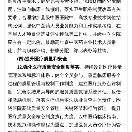
制度改革要求，健全完善多劳多得、优绩优酬的分配制
度，注重向临床一线倾斜。落实卫生职称制度改革有关
要求，合理增加县级中医医院中、高级专业技术岗位结
构比例，强化中医药人员业务能力和工作实绩考核。在
基层人才项目评选及评先评优等工作中，县级中医医院
应占有一定比例。鼓励高年资中医药专业技术人员带
徒，并与职称评聘、薪酬分配、评比表彰等挂钩。
(四)提升医疗质量和安全
12.强化医疗质量安全制度落实。
持续改进医疗质量
管理体系和标准体系，健全全员参与、覆盖临床服务全
过程的质量管理与控制工作制度，建立医疗服务点评制
度，完善以结果为导向的服务质量数据系统评估、反馈
和激励机制。落实医疗机构依法执业自查主体责任，围
绕医院基础质量安全管理、关键环节和行为管理，提升
医疗质量安全核心制度执行力度。以中医药临床指南、
技术规范和操作规程为重点，加强医务人员诊疗行为管