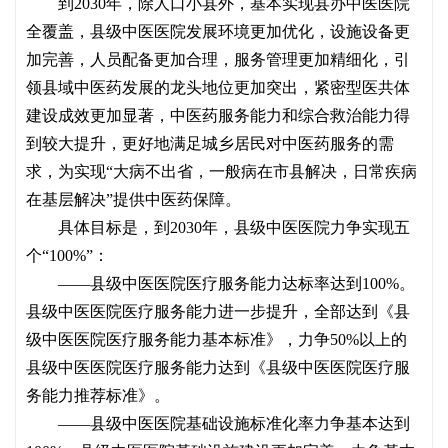
到
2030年，除人口小县外，基本实现县办中医医院
全覆盖，县级中医医院发展环境更加优化，设施设备更
加完善，人员配备更加合理，服务管理更加精细化，引
领县域中医药发展的龙头地位更加突出，紧密型医共体
建设成效更加显著，中医药服务能力和综合救治能力得
到较大提升，更好地满足城乡居民对中医药服务的需
求，为实现“大病不出省，一般病在市县解决，日常疾病
在基层解决”提供中医药保障。
具体目标是，到
2030年，县级中医医院力争实现五
个“100%”：
——县级中医医院医疗服务能力达标率达到100%。
县级中医医院医疗服务能力进一步提升，全部达到《县
级中医医院医疗服务能力基本标准》，力争50%以上的
县级中医医院医疗服务能力达到《县级中医医院医疗服
务能力推荐标准》。
——县级中医医院基础设施标准化率力争基本达到