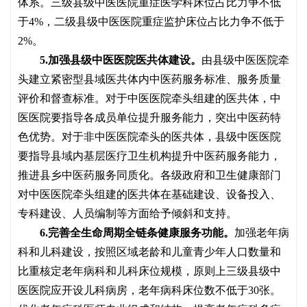
体系。三级县级中医医院重症医学科床位占比力争不低
于4%，二级县级中医医院重症监护床位占比力争不低于
2%。
5.加强县级中医医院医共体建设。
由县级中医医院牵
头建立紧密型县域医共体内中医药服务标准、服务质量
评价和督查标准。对于中医医院牵头组建的医共体，中
医医院要指导各成员单位提升服务能力，突出中医药特
色优势。对于非中医医院牵头的医共体，县级中医医院
要指导县域内基层医疗卫生机构提升中医药服务能力，
推进县乡中医药服务同质化。各级政府和卫生健康部门
对中医医院牵头组建的医共体在基础建设、设备投入、
专科建设、人员编制等方面给予倾斜和支持。
6.完善全生命周期全链条健康服务功能。
加强老年病
科和儿科建设，按照区域老龄和儿童青少年人口数量和
比重核定老年病科和儿科床位规模，原则上三级县级中
医医院应开设儿科病房，老年病科床位数不低于
30张。