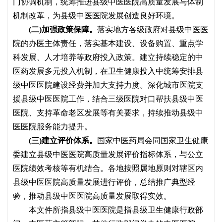
门协调机制，统筹推进县级中医医院高质量发展与体制
机制改革，为县级中医医院发展创造良好环境。
(二)加强政策保障。
落实地方各级政府对县级中医医
院的办医主体责任，落实基本建设、设备购置、重点学
科发展、人才培养等政府投入政策。建立持续稳定的中
医药发展多元投入机制，在卫生健康投入中统筹安排县
级中医医院建设经费并加大支持力度。深化城市医院支
援县级中医医院工作，结合三级医院对口帮扶县级中医
医院、支持革命老区发展等有关要求，持续推动县级中
医医院服务能力提升。
(三)建立评价体系。
国家中医药局会同国家卫生健康
委建立县级中医医院高质量发展评价指标体系，与公立
医院绩效考核等有机结合。各地按照属地原则对辖区内
县级中医医院高质量发展进行评价，总结推广典型经
验，推动县级中医医院高质量发展取得实效。
本文件所指县级中医医院是指县级卫生健康行政部