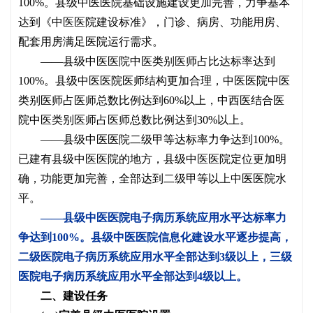
100%。县级中医医院基础设施建设更加完善，力争基本
达到《中医医院建设标准》，门诊、病房、功能用房、
配套用房满足医院运行需求。
——县级中医医院中医类别医师占比达标率达到
100%。县级中医医院医师结构更加合理，中医医院中医
类别医师占医师总数比例达到60%以上，中西医结合医
院中医类别医师占医师总数比例达到30%以上。
——县级中医医院二级甲等达标率力争达到100%。
已建有县级中医医院的地方，县级中医医院定位更加明
确，功能更加完善，全部达到二级甲等以上中医医院水
平。
——县级中医医院电子病历系统应用水平达标率力
争达到100%。县级中医医院信息化建设水平逐步提高，
二级医院电子病历系统应用水平全部达到3级以上，三级
医院电子病历系统应用水平全部达到4级以上。
二、建设任务