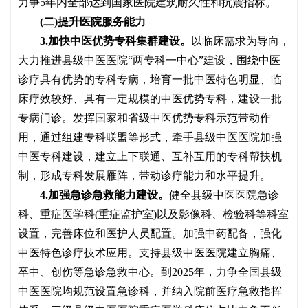
力争
5年内全部达到国家医院建筑耐久性和抗震指标。
(二)提升医院服务能力
3.加快中医优势专科集群建设。
以临床需求为导向，
大力推进县级中医医院
“两专科一中心”建设，围绕中医
诊疗具有优势的专科专病，培育一批中医特色明显、临
床疗效较好、具有一定规模的中医优势专科，建设一批
专病门诊。发挥国家和省级中医优势专科示范带动作
用，通过组建专科联盟等形式，牵手县级中医医院加强
中医专科建设，建立上下联通、互补互用的专科帮扶机
制，形成专科发展雁阵，带动诊疗能力和水平提升。
4.加强急诊急救能力建设。
健全县级中医医院急诊
科、重症医学科
(重症监护室)以及影像科、检验科等科室
设置，完善床位和医护人员配置。加强中药配备，强化
中医特色诊疗技术应用。支持县级中医医院建立胸痛、
卒中、创伤等急诊急救中心。到2025年，力争全国县级
中医医院均规范设置急诊科，并纳入院前医疗急救指挥