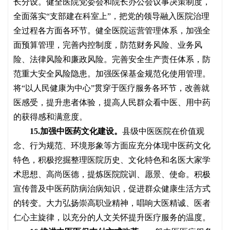
长分设。健全医院党委会和院长办公会议事决策制度，
全面落实
“支部建在科室上”，把党的领导融入医院治理
全过程各方面各环节。健全医院运营管理体系，加强全
面预算管理，完善内控制度，防范财务风险、业务风
险、法律风险和廉政风险。完善安全生产责任体系，防
范重大安全风险隐患。加强医保基金规范化使用管理。
将“以人民健康为中心”贯穿于医疗服务各环节，改善就
医感受，提升患者体验，提高人民群众看中医、用中药
的获得感和满意度。
15.加强中医药文化建设。
县级中医医院在价值观
念、行为规范、环境形象等方面应充分体现中医药文化
特色，积极挖掘整理医院历史、文化特色和名医大家学
术思想、高尚医德，提炼医院院训、愿景、使命。积极
宣传普及中医药防病治病知识，促进群众健康生活方式
的转变。大力弘扬崇高职业精神，唱响大医精诚、医者
仁心主旋律，以充分的人文关怀提升医疗服务的温度。