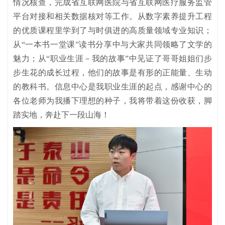
情况核查，完成省互联网医院与省互联网医疗服务监管
平台对接和相关数据核对等工作。从数字素养提升工程
的优质课程里学到了与时俱进的高质量领域专业知识；
从“一本书一堂课”读书分享中与大家共同领略了文学的
魅力；从“职业生涯－我的故事”中见证了哥哥姐姐们步
步生花的成长过程，他们的故事是有形的正能量、生动
的教科书。信息中心是我职业生涯的起点，感谢中心的
各位老师为我播下理想的种子，我将带着这份收获，脚
踏实地，奔赴下一段山海！