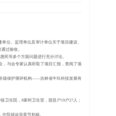
。
单位、监理单位及审计单位关于项目建设、
目通过验收。
惠民等多个方面问题进行充分讨论。
收会，与会专家认真听取了项目汇报，查阅了项
等级保护测评机构——吉林省中玖科技发展有
卫生院，8家村卫生室，脱贫户19户27人；
，住院就诊等章节初稿。