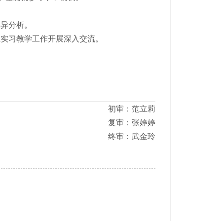
差异分析。
生实习教学工作开展深入交流。
初审：范立莉
复审：张婷婷
终审：武金玲