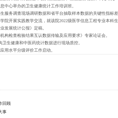
委统计信息中心举办的卫生健康统计工作培训班。
卫生服务调查现场调研数据和省平台抽取样本数据的关键性指标
学院开展实践教学交流，就该院2022级医学信息工程专业本科
事业发展统计公报》定稿。
疗机构检查检验结果互认数据传输及应用要求》专家论证会。
机构卫生健康和中医药统计数据进行现场质控。
统应用水平分级评价工作启动。
作回顾
大事