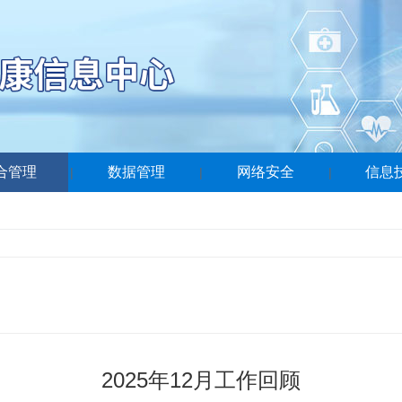
合管理
数据管理
网络安全
信息
|
|
|
2025年12月工作回顾