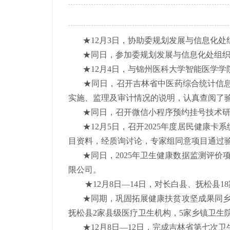
★12月3日，协助委规划发展与
信息化处
★同日，参加委规划发展与信息化处组织
★12月4日，与锦州医科大学智能医学学
★同日，召开吉林省中医药综合统计信息
实施、监理及审计情况的说明，认真查阅了
★同日，召开微信小程序预约挂号技术研讨
★12月5日，召开2025年度居民健康卡
目资料，经质询讨论，专家组同意项目通过
★同日，2025年卫生健康数据监测评价
限公司。
★12月8日—14日，对长白县、抚松县1
★同期，巩固拓展健康扶贫攻坚成果同乡村振
抚松县2家县级医疗卫生机构，5家乡镇卫生院
★12月8日—12日，完成吉林省第七次