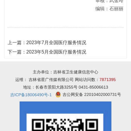
审核：武金玲
编辑：石丽丽
上一篇：
2023年7月全国医疗服务情况
下一篇：
2023年5月全国医疗服务情况
主办单位：吉林省卫生健康信息中心
运维： 吉林省星广传媒有限公司 网站访问数：
7871395
地址：长春市景阳大路3255号 0431-85006613
吉公网安备 22010402000731号
吉ICP备18006490号-1