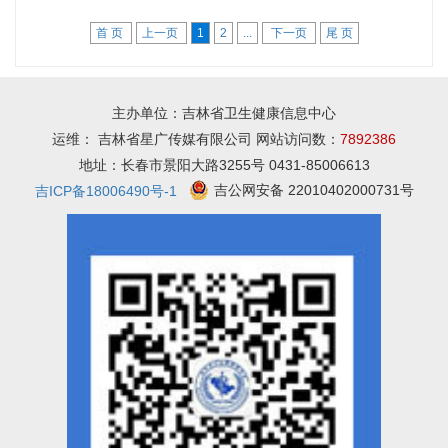
首 页
上一页
1
2
...
下一页
尾 页
主办单位：吉林省卫生健康信息中心
运维： 吉林省星广传媒有限公司 网站访问数：
7892386
地址：长春市景阳大路3255号 0431-85006613
吉公网安备 22010402000731号
吉ICP备18006490号-1