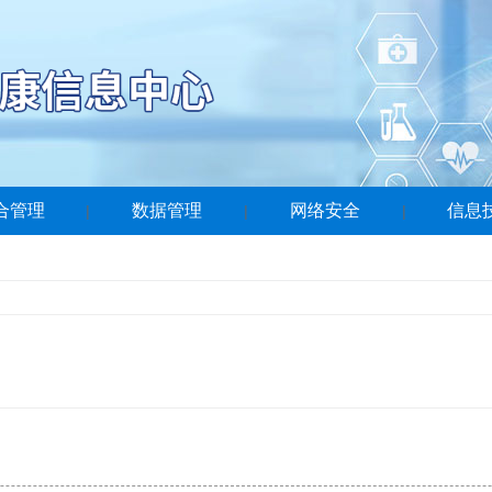
合管理
数据管理
网络安全
信息
|
|
|